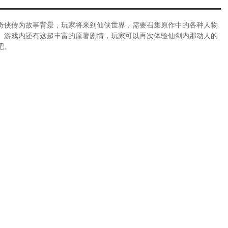
奇侠传为故事背景，玩家将来到仙侠世界，需要召集原作中的各种人物
。游戏内还有这超丰富的原著剧情，玩家可以再次体验仙剑内那动人的
吧。