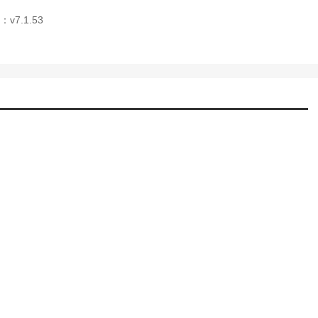
v7.1.53