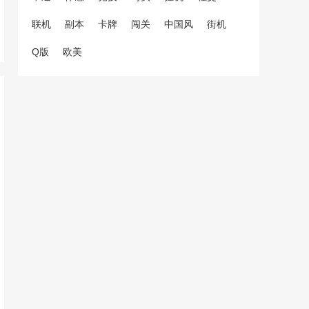
联机
副本
卡牌
闯关
中国风
街机
Q版
欧美