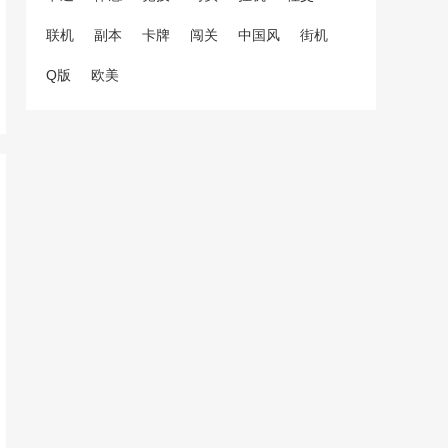
联机
副本
卡牌
闯关
中国风
街机
Q版
欧美