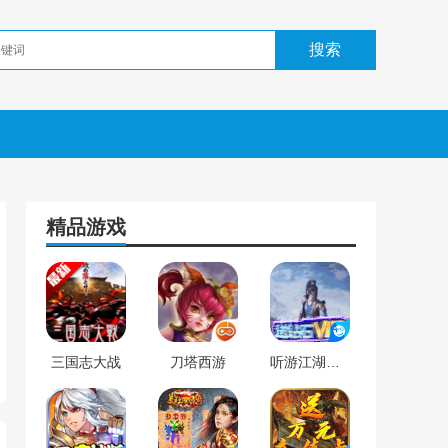
精品游戏
三国志大战
刀塔西游
听游江湖（无限送充值）