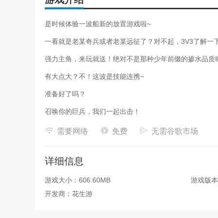
是时候体验一波船新的放置游戏啦~
一看就是老某奇兵或者老某远征了？对不起，3V3了解一
强力主角，来玩就送！绝对不是那种少年前缀的掺水品质
有大点大？不！这波是技能连携~
准备好了吗？
召唤你的巨兵，我们一起出击！
需要网络
免费
无需谷歌市场
详细信息
游戏大小：606.60MB
游戏版本：
开发商：花生游