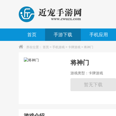
首页
手游下载
手机应用
所在位置：
首页
>
手机游戏
>
卡牌游戏
> 将神门
将神门
游戏类型：卡牌游戏
暂无下载
游戏介绍