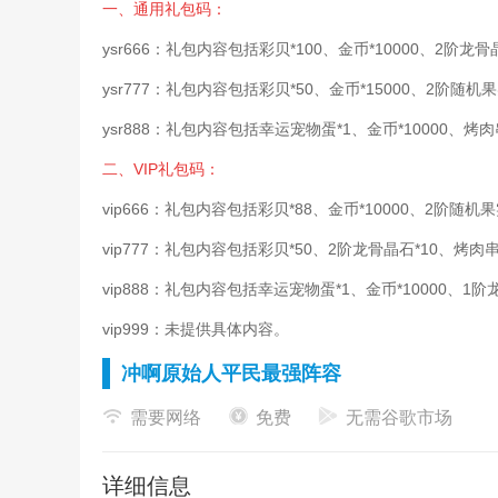
一、通用礼包码：
ysr666：礼包内容包括彩贝*100、金币*10000、2阶龙骨
ysr777：礼包内容包括彩贝*50、金币*15000、2阶随机果
ysr888：礼包内容包括幸运宠物蛋*1、金币*10000、烤肉
二、VIP礼包码：
vip666：礼包内容包括彩贝*88、金币*10000、2阶随机果
vip777：礼包内容包括彩贝*50、2阶龙骨晶石*10、烤肉串
vip888：礼包内容包括幸运宠物蛋*1、金币*10000、1阶
vip999：未提供具体内容。
冲啊原始人平民最强阵容
冲啊原始人最强阵容怎么搭配：
需要网络
免费
无需谷歌市场
第一种：主C+副C+奶妈+肉+辅助;
详细信息
第二种：主C+副C+奶妈+奶妈+辅助。