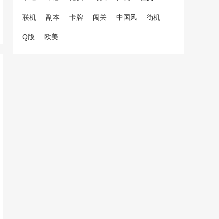
联机
副本
卡牌
闯关
中国风
街机
Q版
欧美